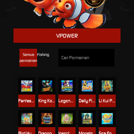
VPOWER
Semua
Fishing
permainan
Fantasy Unicorn
King Kong’s Rampage
Legendary Panda
Daily Fishing
Li Kui Pi Yu
Bird Hunter
Dragon Storm
Insect Paradise
Monster Awaken plus
Sea Food Paradise II Plus