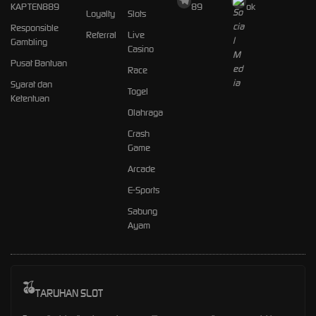
KAPTEN889
89
ok
Loyalty
Slots
Responsible
Referral
Live
Gambling
Casino
Pusat Bantuan
Race
Syarat dan
Togel
Ketentuan
Olahraga
Crash
Game
Arcade
E-Sports
Sabung
Ayam
TARUHAN SLOT