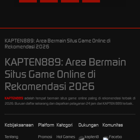
KAPTEN889: Area Bermain Situs Game Online di
Rekomendasi 2026
KAPTEN889: Area Bermain
Situs Game Online di
Rekomendasi 2026
KAPTEN889
adalah tempat bermain situs game online paling di rekomendasi terbaik di
2026. Buruan daftar sekarang dan dapatkan pelayanan 24 jam dari KAPTEN 889 terbaik..
Kebijaksanaan
Platform
Kategori
Dukungan
Komunitas
Tentang
Promosi
Hot Games
kapten8
Facebo