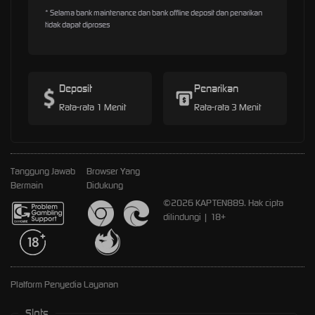
* Selama bank maintenance dan bank offline deposit dan penarikan
tidak dapat diproses
Deposit
Penarikan
Rata-rata 1 Menit
Rata-rata 3 Menit
Tanggung Jawab
Browser Yang
Bermain
Didukung
©2026 KAPTEN889. Hak cipta
dilindungi | 18+
Platform Penyedia Layanan
Slots