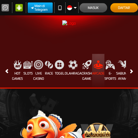
Main di
MASUK
DAFTAR
Telegram
HOT
SLOTS
LIVE
RACE
TOGEL
OLAHRAGA
CRASH
ARCADE
E-
SABUNG
PROM
GAMES
CASINO
GAME
SPORTS
AYAM